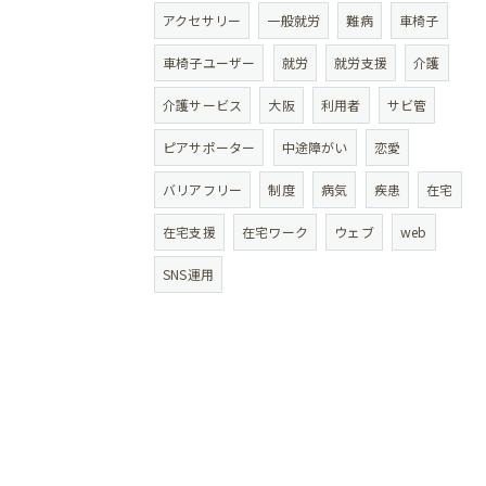
アクセサリー
一般就労
難病
車椅子
車椅子ユーザー
就労
就労支援
介護
介護サービス
大阪
利用者
サビ管
ピアサポーター
中途障がい
恋愛
バリアフリー
制度
病気
疾患
在宅
在宅支援
在宅ワーク
ウェブ
web
SNS運用