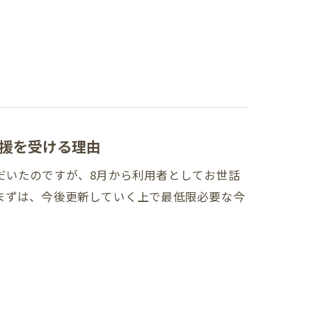
援を受ける理由
だいたのですが、8月から利用者としてお世話
まずは、今後更新していく上で最低限必要な今