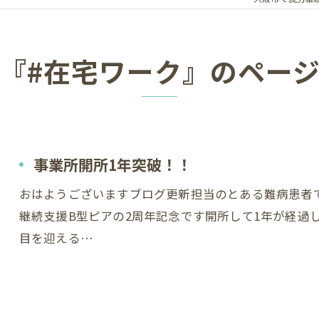
『#在宅ワーク』のペー
事業所開所1年突破！！
おはようございますブログ更新担当のとある難病患者で
継続支援B型ピアの2周年記念です開所して1年が経過
目を迎える…