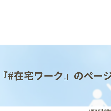
『#在宅ワーク』のペー
大阪市で就労継