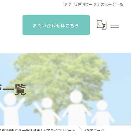
タグ『#在宅ワーク』のページ一覧
お問い合わせはこちら
ジ一覧
続支援B型なら一般社団法人ピアライフサポート
#在宅ワーク