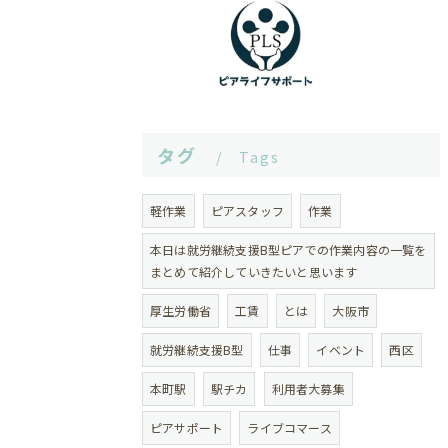
タグ
Tags
軽作業
ピアスタッフ
作業
本日は就労継続支援B型ピアでの作業内容の一覧を
まとめて紹介していきたいと思います
厚生労働省
工賃
とは
大阪市
就労継続支援B型
仕事
イベント
西区
本町駅
駅チカ
利用者大募集
ピアサポート
ライブコマース