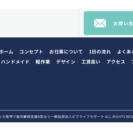
お問い
ホーム
コンセプト
お仕事について
1日の流れ
よくあ
ハンドメイド
軽作業
デザイン
工賃高い
アクセス
26 大阪市で就労継続支援B型なら一般社団法人ピアライフサポート ALL RIGHTS RESE