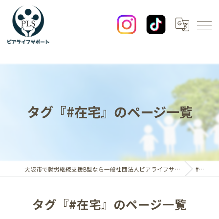
タグ『#在宅』のページ一覧
大阪市で就労継続支援B型なら一般社団法人ピアライフサポート
#在宅
タグ『#在宅』のページ一覧