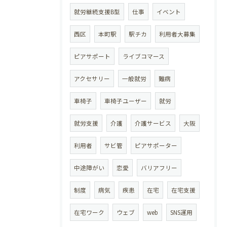
就労継続支援B型
仕事
イベント
西区
本町駅
駅チカ
利用者大募集
ピアサポート
ライブコマース
アクセサリー
一般就労
難病
車椅子
車椅子ユーザー
就労
就労支援
介護
介護サービス
大阪
利用者
サビ管
ピアサポーター
中途障がい
恋愛
バリアフリー
制度
病気
疾患
在宅
在宅支援
在宅ワーク
ウェブ
web
SNS運用