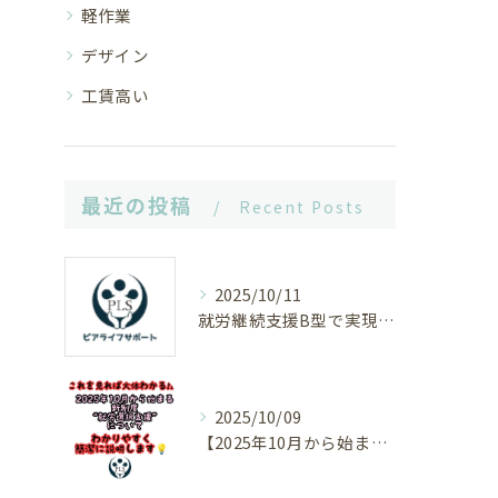
軽作業
デザイン
工賃高い
最近の投稿
Recent Posts
2025/10/11
就労継続支援B型で実現する柔軟な働き方と工賃向上の秘訣
2025/10/09
【2025年10月から始まる就労選択支援について】