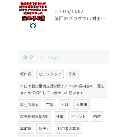
2025/10/02
前回のブログでは対面でお会いした際のお話がメインだったので
タグ
Tags
軽作業
ピアスタッフ
作業
本日は就労継続支援B型ピアでの作業内容の一覧を
まとめて紹介していきたいと思います
厚生労働省
工賃
とは
大阪市
就労継続支援B型
仕事
イベント
西区
本町駅
駅チカ
利用者大募集