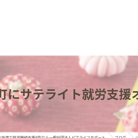
町にサテライト就労支援
大阪市で就労継続支援B型なら一般社団法人ピアライフサポート
ブログ