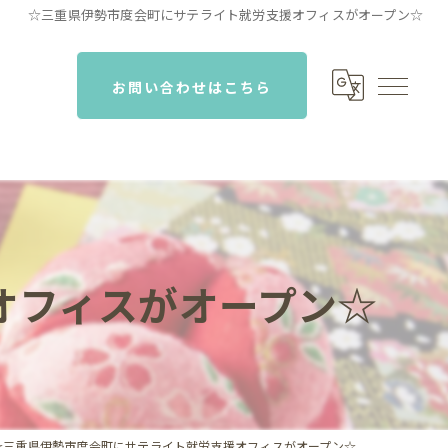
☆三重県伊勢市度会町にサテライト就労支援オフィスがオープン☆
お問い合わせはこちら
オフィスがオープン☆
☆三重県伊勢市度会町にサテライト就労支援オフィスがオープン☆