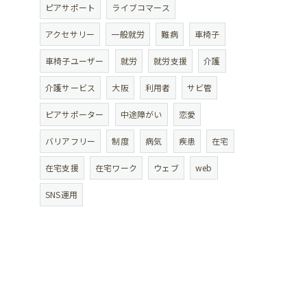
ピアサポート
ライブコマース
アクセサリー
一般就労
難病
車椅子
車椅子ユーザー
就労
就労支援
介護
介護サービス
大阪
利用者
サビ管
ピアサポーター
中途障がい
恋愛
バリアフリー
制度
病気
疾患
在宅
在宅支援
在宅ワーク
ウェブ
web
SNS運用