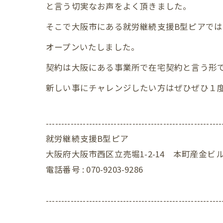
と言う切実なお声をよく頂きました。
そこで大阪市にある就労継続支援B型ピアで
オープンいたしました。
契約は大阪にある事業所で在宅契約と言う形
新しい事にチャレンジしたい方はぜひぜひ１度見学
---------------------------------------------------------
就労継続支援B型ピア
大阪府大阪市西区立売堀1-2-14 本町産金ビル
電話番号 : 070-9203-9286
---------------------------------------------------------