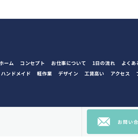
ホーム
コンセプト
お仕事について
1日の流れ
よくあ
ハンドメイド
軽作業
デザイン
工賃高い
アクセス
お問い
26 大阪市で就労継続支援B型なら一般社団法人ピアライフサポート ALL RIGHTS RESE