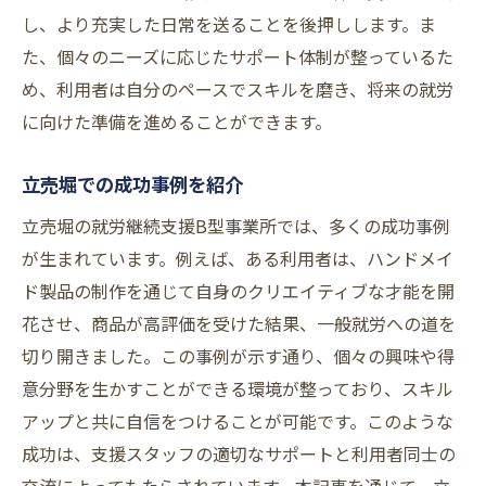
個々に合わせた働き方の提供方法
し、より充実した日常を送ることを後押しします。ま
た、個々のニーズに応じたサポート体制が整っているた
地域社会と連携した支援の実現
め、利用者は自分のペースでスキルを磨き、将来の就労
未来に向けた柔軟な働き方の展望
に向けた準備を進めることができます。
立売堀での成功事例を紹介
立売堀の就労継続支援B型事業所では、多くの成功事例
が生まれています。例えば、ある利用者は、ハンドメイ
ド製品の制作を通じて自身のクリエイティブな才能を開
花させ、商品が高評価を受けた結果、一般就労への道を
切り開きました。この事例が示す通り、個々の興味や得
意分野を生かすことができる環境が整っており、スキル
アップと共に自信をつけることが可能です。このような
成功は、支援スタッフの適切なサポートと利用者同士の