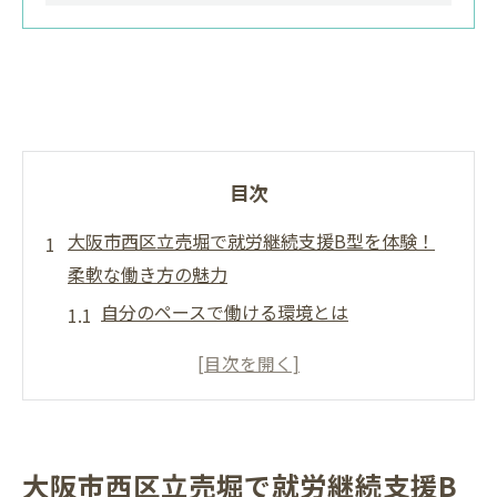
目次
大阪市西区立売堀で就労継続支援B型を体験！
柔軟な働き方の魅力
自分のペースで働ける環境とは
立売堀の支援プログラムの特色
利用者が感じる就労継続支援B型のメリット
柔軟な働き方がもたらす精神的効果
ワークライフバランスの実現方法
大阪市西区立売堀で就労継続支援B