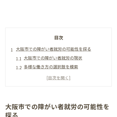
目次
大阪市での障がい者就労の可能性を探る
大阪市での障がい者就労の現状
多様な働き方の選択肢を模索
障がい者雇用の新しいトレンド
大阪市での就労支援の特徴
職場環境の改善への取り組み
地域社会との連携が鍵
大阪市での障がい者就労の可能性を
自分に合った大阪市での働き方を見つけよう
探る