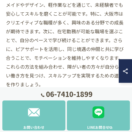
メイドやデザイン、軽作業などを通じて、未経験者でも
安心してスキルを磨くことが可能です。特に、大阪市は
クリエイティブな職種が多く、興味のある分野での成長
が期待できます。次に、在宅勤務が可能な職場を選ぶこ
とで、自分のペースで学び続けることができます。さら
に、ピアサポートを活用し、同じ境遇の仲間と共に学び
合うことで、モチベーションを維持しやすくなります。
これらの方法を組み合わせ、障がい者の方々が自分らし
い働き方を見つけ、スキルアップを実現するための道筋
を作りましょう。
06-7410-1899
職場環境に適応するヒント
障がい者就労において、職場環境に適応することは非常
に重要です。大阪市の多様な職場では、柔軟な勤務形態
お問い合わせ
LINEお問合せ
が用意されており、自分に合った働き方を選ぶことがで