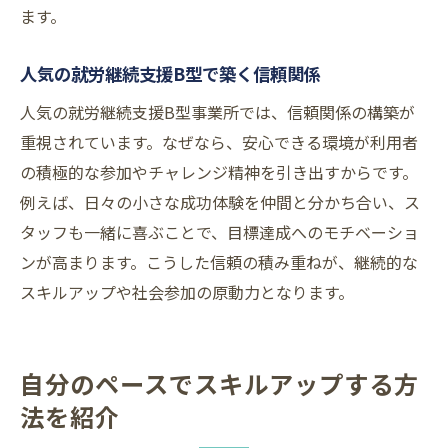
ます。
人気の就労継続支援B型で築く信頼関係
人気の就労継続支援B型事業所では、信頼関係の構築が
重視されています。なぜなら、安心できる環境が利用者
の積極的な参加やチャレンジ精神を引き出すからです。
例えば、日々の小さな成功体験を仲間と分かち合い、ス
タッフも一緒に喜ぶことで、目標達成へのモチベーショ
ンが高まります。こうした信頼の積み重ねが、継続的な
スキルアップや社会参加の原動力となります。
自分のペースでスキルアップする方
法を紹介