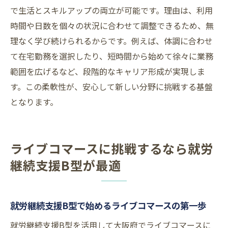
で生活とスキルアップの両立が可能です。理由は、利用
時間や日数を個々の状況に合わせて調整できるため、無
理なく学び続けられるからです。例えば、体調に合わせ
て在宅勤務を選択したり、短時間から始めて徐々に業務
範囲を広げるなど、段階的なキャリア形成が実現しま
す。この柔軟性が、安心して新しい分野に挑戦する基盤
となります。
ライブコマースに挑戦するなら就労
継続支援B型が最適
就労継続支援B型で始めるライブコマースの第一歩
就労継続支援B型を活用して大阪府でライブコマースに