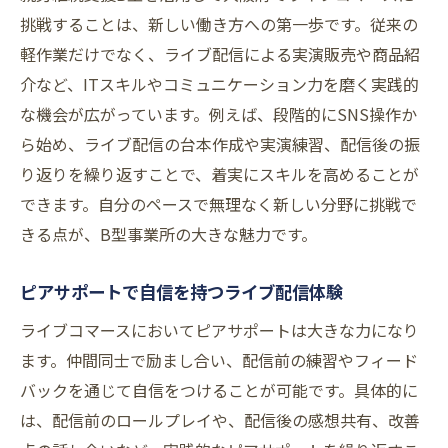
挑戦することは、新しい働き方への第一歩です。従来の
軽作業だけでなく、ライブ配信による実演販売や商品紹
介など、ITスキルやコミュニケーション力を磨く実践的
な機会が広がっています。例えば、段階的にSNS操作か
ら始め、ライブ配信の台本作成や実演練習、配信後の振
り返りを繰り返すことで、着実にスキルを高めることが
できます。自分のペースで無理なく新しい分野に挑戦で
きる点が、B型事業所の大きな魅力です。
ピアサポートで自信を持つライブ配信体験
ライブコマースにおいてピアサポートは大きな力になり
ます。仲間同士で励まし合い、配信前の練習やフィード
バックを通じて自信をつけることが可能です。具体的に
は、配信前のロールプレイや、配信後の感想共有、改善