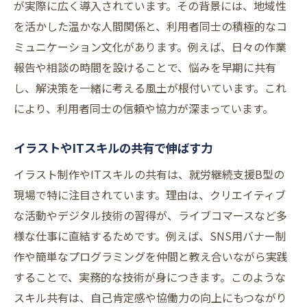
が実際に広く導入されています。その背景には、地域性
を活かした温かな人間関係と、利用者同士の積極的なコ
ミュニケーション文化があります。例えば、日々の作業
報告や相談の時間を設けることで、悩みを早期に共有
し、解決策を一緒に考える風土が根付いています。これ
により、利用者同士の信頼や協力が深まっています。
イラストやITスキルの共有で伸ばす力
イラスト制作やITスキルの共有は、就労継続支援B型の
現場で特に注目されています。理由は、クリエイティブ
な活動やデジタル技術の習得が、ライブコマースなど多
様な仕事に直結するためです。例えば、SNS用バナー制
作や簡単なプログラミングを仲間と教え合いながら実践
することで、実務的な技術が身につきます。このような
スキル共有は、自己肯定感や協働力の向上にもつながり