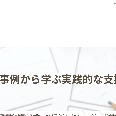
入事例から学ぶ実践的な支
で就労継続支援B型なら一般社団法人ピアライフサポート
コラム
就労継