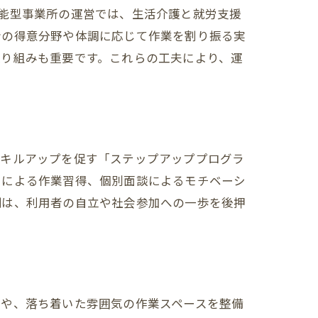
能型事業所の運営では、生活介護と就労支援
策
者の得意分野や体調に応じて作業を割り振る実
取り組みも重要です。これらの工夫により、運
ト
スキルアップを促す「ステップアッププログラ
習による作業習得、個別面談によるモチベーシ
例は、利用者の自立や社会参加への一歩を後押
計や、落ち着いた雰囲気の作業スペースを整備