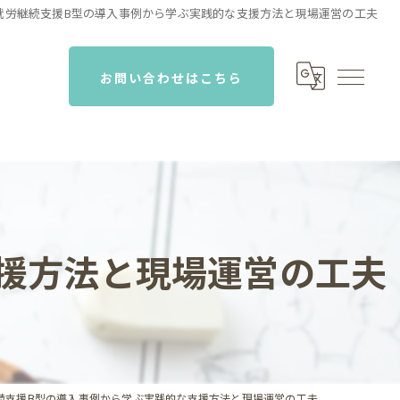
就労継続支援B型の導入事例から学ぶ実践的な支援方法と現場運営の工夫
お問い合わせはこちら
援方法と現場運営の工夫
続支援B型の導入事例から学ぶ実践的な支援方法と現場運営の工夫