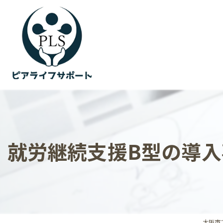
就労継続支援B型の導
大阪市