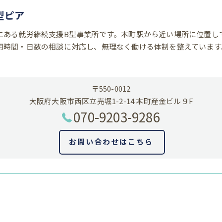
型ピア
にある就労継続支援B型事業所です。本町駅から近い場所に位置し
用時間・日数の相談に対応し、無理なく働ける体制を整えています
〒550-0012
大阪府大阪市西区立売堀1-2-14 本町産金ビル９F
070-9203-9286
お問い合わせはこちら