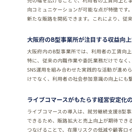
売の幅を広げることで、利用者の工賃向上と
向コミュニケーションが可能な点が特徴です
新たな販路を開拓できます。これにより、従
大阪府のB型事業所が注目する収益向上
大阪府内のB型事業所では、利用者の工賃向
特に、従来の内職作業や委託業務だけでなく
SNS運用を組み合わせた実践的な活動が進め
けでなく、利用者の社会参加意識の向上にも
ライブコマースがもたらす経営安定化
ライブコマースの導入は、就労継続支援B型
できるため、販路拡大と売上向上が期待でき
つなげることで、在庫リスクの低減や顧客ロ