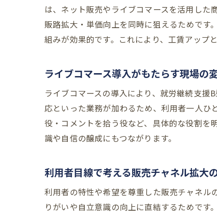
は、ネット販売やライブコマースを活用した
販路拡大・単価向上を同時に狙えるためです
組みが効果的です。これにより、工賃アップ
ライブコマース導入がもたらす現場の
ライブコマースの導入により、就労継続支援
応といった業務が加わるため、利用者一人ひ
役・コメントを拾う役など、具体的な役割を
識や自信の醸成にもつながります。
利用者目線で考える販売チャネル拡大
利用者の特性や希望を尊重した販売チャネル
りがいや自立意識の向上に直結するためです。