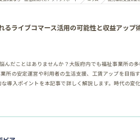
れるライブコマース活用の可能性と収益アップ
、悩んだことはありませんか？大阪府内でも福祉事業所の多
事業所の安定運営や利用者の生活支援、工賃アップを目指
的な導入ポイントを本記事で詳しく解説します。時代の変
型ピア