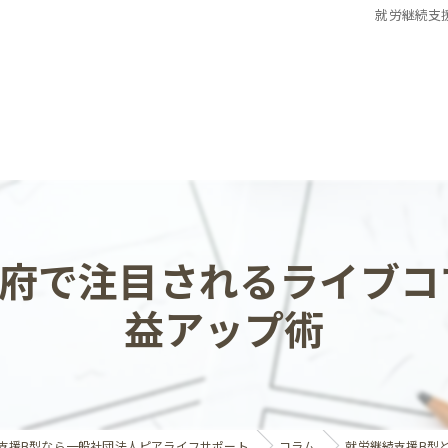
就労継続支
阪府で注目されるライブコ
益アップ術
支援B型なら一般社団法人ピアライフサポート
コラム
就労継続支援B型