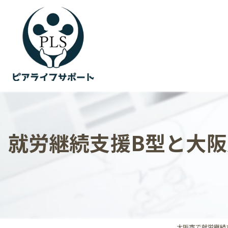
就労継続支援B型と大
大阪市で就労継続