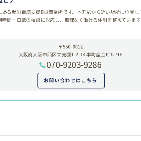
にある就労継続支援B型事業所です。本町駅から近い場所に位置し
用時間・日数の相談に対応し、無理なく働ける体制を整えています
〒550-0012
大阪府大阪市西区立売堀1-2-14 本町産金ビル９F
070-9203-9286
お問い合わせはこちら