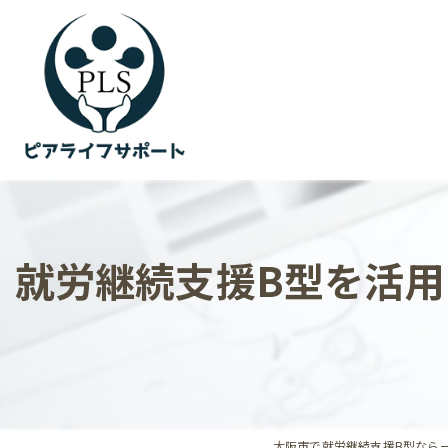
就労継続支援B型を活
大阪市で就労継続支援B型なら