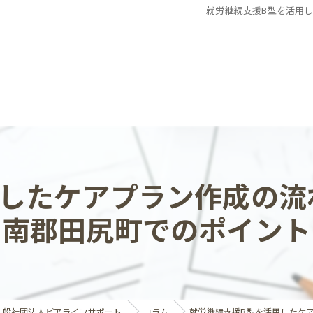
就労継続支援B型を活用
用したケアプラン作成の流
南郡田尻町でのポイント
一般社団法人ピアライフサポート
コラム
就労継続支援B型を活用したケ