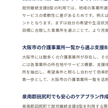
就労継続支援B型の利用では、地域の事業所
サービスの柔軟性に差があるためです。例え
ントとなります。まずは自分の希望や生活状
目標に合致した事業所を選ぶことで、より充
大阪市の介護事業所一覧から選ぶ支援B
大阪市には数多くの介護事業所が存在し、そ
には各事業所の所在地やサービス概要、支援
所を抽出し、希望条件と照らし合わせて効率
第一歩として、大阪市の介護事業所一覧を活
泉南郡田尻町でも安心のケアプラン作
泉南郡田尻町で就労継続支援B型を利用する