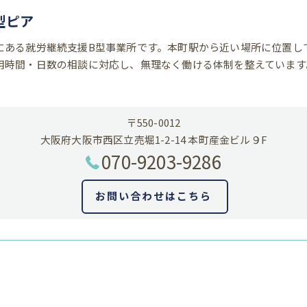
型ピア
にある就労継続支援B型事業所です。本町駅から近い場所に位置し
用時間・日数の相談に対応し、無理なく働ける体制を整えています
〒550-0012
大阪府大阪市西区立売堀1-2-14 本町産金ビル９F
070-9203-9286
お問い合わせはこちら