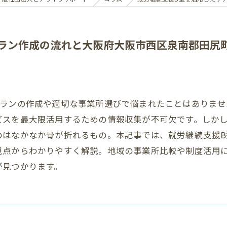
ラン作成の流れと大阪府大阪市西区泉南郡田尻
プランの作成や適切な事業所選びで悩まれたことはありま
ビスを最大限活用するための情報収集が不可欠です。しか
のはなかなか骨が折れるもの。本記事では、就労継続支援
視点からわかりやすく解説。地域の事業所比較や制度活用
が見つかります。