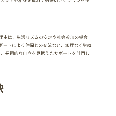
数の見学や相談を重ねて納得のいくプランを作
理由は、生活リズムの安定や社会参加の機会
ポートによる仲間との交流など、無理なく継続
し、長期的な自立を見据えたサポートを計画し
訣