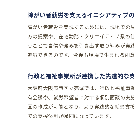
障がい者就労を支えるイニシアティブ
障がい者就労を実現するためには、現場での
方の提案や、在宅勤務・クリエイティブ系の
うことで自信や強みを引き出す取り組みが実
軽減できるのです。今後も現場で生まれる創
行政と福祉事業所が連携した先進的な
大阪府大阪市西区立売堀では、行政と福祉事
有会議や、就労希望者に対する個別面談の実
画の作成が可能となり、より実践的な就労支
での支援体制が強固になっています。