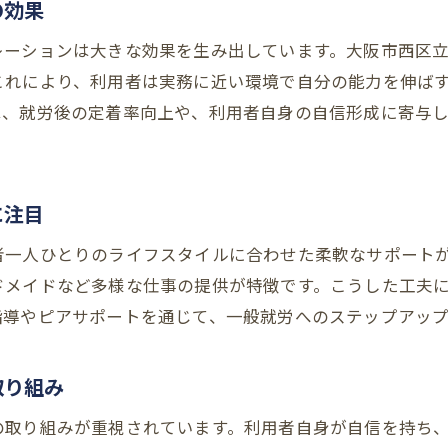
の効果
レーションは大きな効果を生み出しています。大阪市西区
これにより、利用者は実務に近い環境で自分の能力を伸ば
は、就労後の定着率向上や、利用者自身の自信形成に寄与
に注目
一人ひとりのライフスタイルに合わせた柔軟なサポートが
ドメイドなど多様な仕事の提供が特徴です。こうした工夫
指導やピアサポートを通じて、一般就労へのステップアップ
取り組み
の取り組みが重視されています。利用者自身が自信を持ち