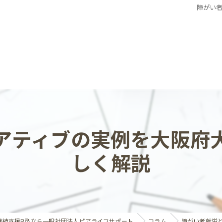
障がい
アティブの実例を大阪府
しく解説
継続支援B型なら一般社団法人ピアライフサポート
コラム
障がい者就労