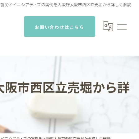
者就労とイニシアティブの実例を大阪府大阪市西区立売堀から詳しく解説
お問い合わせはこちら
大阪市西区立売堀から詳
とイニシアティブの実例を大阪府大阪市西区立売堀から詳しく解説