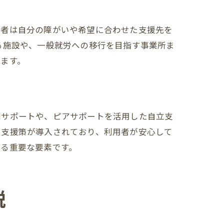
用者は自分の障がいや希望に合わせた支援先を
る施設や、一般就労への移行を目指す事業所ま
ます。
別サポートや、ピアサポートを活用した自立支
た支援策が導入されており、利用者が安心して
する重要な要素です。
説