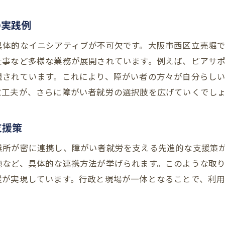
の実践例
具体的なイニシアティブが不可欠です。大阪市西区立売堀
仕事など多様な業務が展開されています。例えば、ピアサ
践されています。これにより、障がい者の方々が自分らし
意工夫が、さらに障がい者就労の選択肢を広げていくでし
支援策
業所が密に連携し、障がい者就労を支える先進的な支援策
施など、具体的な連携方法が挙げられます。このような取
援が実現しています。行政と現場が一体となることで、利