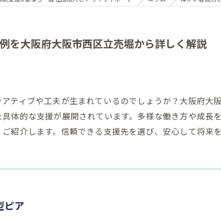
例を大阪府大阪市西区立売堀から詳しく解説
シアティブや工夫が生まれているのでしょうか？大阪府大
た具体的な支援が展開されています。多様な働き方や成長
くご紹介します。信頼できる支援先を選び、安心して将来
型ピア