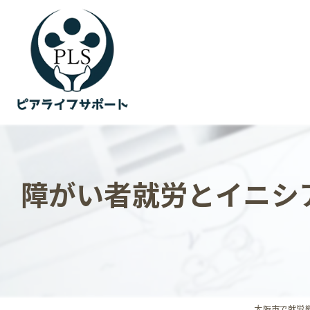
障がい者就労とイニシ
大阪市で就労