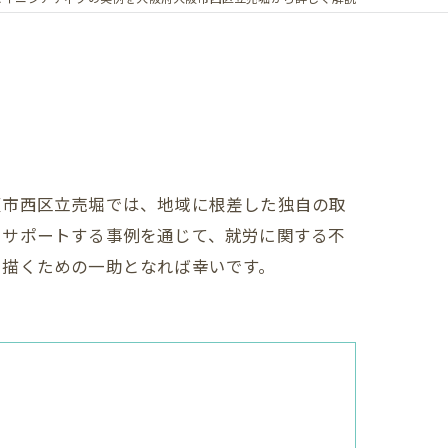
阪市西区立売堀では、地域に根差した独自の取
をサポートする事例を通じて、就労に関する不
を描くための一助となれば幸いです。