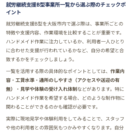
就労継続支援B型事業所一覧から選ぶ際のチェックポ
イント
就労継続支援B型を大阪市内で選ぶ際は、事業所ごとの
特徴や支援内容、作業環境を比較することが重要です。
ハンドメイド作業に注力しているか、利用者一人ひとり
に合わせた支援が行われているかなど、自分の希望と合
致するかをチェックしましょう。
一覧を活用する際の具体的なポイントとしては、
作業内
容
・
工賃水準
・
通所のしやすさ（アクセスや送迎の有
無）
・
見学や体験の受け入れ体制
などがあります。特に
ハンドメイド作業を希望する場合、どのような制作物に
関わることができるのかも確認が必要です。
実際に現地見学や体験利用をしてみることで、スタッフ
や他の利用者との雰囲気もつかみやすくなります。自分