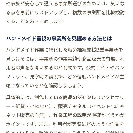
や家族が安心して通える事業所選びのためには、気にな
る点を事前にリストアップし、複数の事業所を比較検討
することをおすすめします。
ハンドメイド重視の事業所を見極める方法とは
ハンドメイド作業に特化した就労継続支援B型事業所を
見つけるには、事業所の作業実績や商品販売の有無、利
用者の声を参考にするのが有効です。公式サイトやパン
フレット、見学時の説明で、どの程度ハンドメイドが主
軸となっているかを確認しましょう。
具体的には、
制作している商品のジャンル
（アクセサリ
ー・雑貨・小物など）、
販売チャネル
（イベント出店や
ネット販売の有無）、
作業工程の説明
が明確かどうかが
ポイントです。また、利用者が実際にどのような作品を
作っているか、現物を見せてもらえるとイメージが湧き