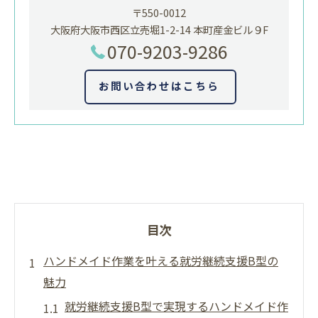
〒550-0012
大阪府大阪市西区立売堀1-2-14 本町産金ビル９F
070-9203-9286
お問い合わせはこちら
目次
ハンドメイド作業を叶える就労継続支援B型の
魅力
就労継続支援B型で実現するハンドメイド作