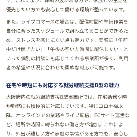
す。これにより、体調の波がある方や、家族との生活を
優先したい方でも安心して働ける環境が整っています。
また、ライブコマースの場合は、配信時間や準備作業を
自分に合ったスケジュールで組み立てることができるた
め、ストレスを感じにくい点も魅力です。実際に「午前
中だけ働きたい」「午後の空いた時間に配信したい」と
いった個別の相談にも応じてくれる事業所が多く、利用
者の希望や状況に合わせた柔軟な対応が可能です。
在宅や時短にも対応する就労継続支援B型の魅力
大阪府内の就労継続支援B型事業所では、在宅勤務や時
短勤務にも積極的に対応しています。特にコロナ禍以
降、オンラインでの業務やライブ配信、ECサイト運営な
ど、場所や時間に縛られない働き方が増加。これによ
り、外出が難しい方や家庭の事情がある方でも、安心し