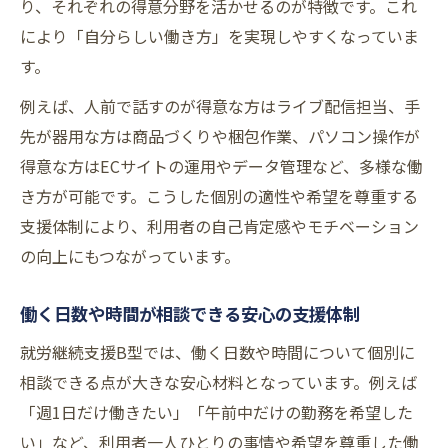
り、それぞれの得意分野を活かせるのが特徴です。これ
により「自分らしい働き方」を実現しやすくなっていま
す。
例えば、人前で話すのが得意な方はライブ配信担当、手
先が器用な方は商品づくりや梱包作業、パソコン操作が
得意な方はECサイトの運用やデータ管理など、多様な働
き方が可能です。こうした個別の適性や希望を尊重する
支援体制により、利用者の自己肯定感やモチベーション
の向上にもつながっています。
働く日数や時間が相談できる安心の支援体制
就労継続支援B型では、働く日数や時間について個別に
相談できる点が大きな安心材料となっています。例えば
「週1日だけ働きたい」「午前中だけの勤務を希望した
い」など、利用者一人ひとりの事情や希望を尊重した働