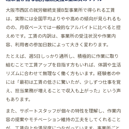
大阪市西区の就労継続支援B型事業所で得られる工賃
は、実際には全国平均よりやや高めの傾向が見られるも
のの、月収ベースでは一般的なアルバイトに比べると控
えめです。工賃の内訳は、事業所の受注状況や作業内
容、利用者の参加日数によって大きく変わります。
たとえば、週5日しっかり通所し、積極的に作業に取り
組むことで工賃アップを目指す方もいれば、体調や生活
リズムに合わせて無理なく働く方もいます。経験者の中
には「最初は工賃の低さに驚いたが、少しずつ仕事を覚
え、担当業務が増えることで収入も上がった」という声
もあります。
また、サポートスタッフが個々の特性を理解し、作業内
容の提案やモチベーション維持の工夫をしてくれること
が、工賃向上や満足度につながっています。事業所ごと