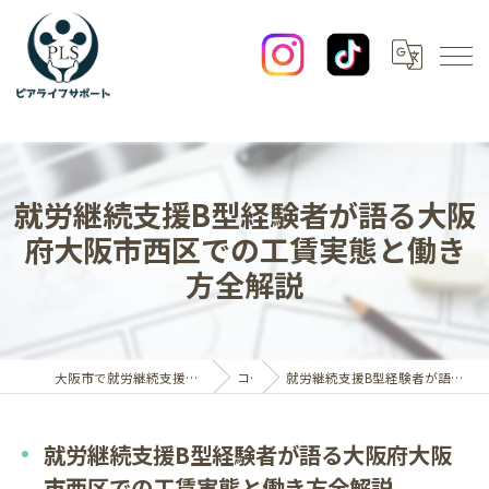
就労継続支援B型経験者が語る大阪
府大阪市西区での工賃実態と働き
方全解説
大阪市で就労継続支援B型なら一般社団法人ピアライフサポート
コラム
就労継続支援B型経験者が語る大阪府大阪市西区での工賃実態と働き方全解説
就労継続支援B型経験者が語る大阪府大阪
市西区での工賃実態と働き方全解説