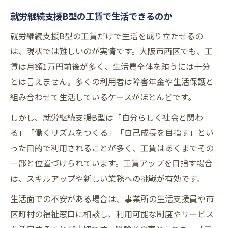
就労継続支援B型の工賃で生活できるのか
就労継続支援B型の工賃だけで生活を成り立たせるの
は、現状では難しいのが実情です。大阪市西区でも、工
賃は月額1万円前後が多く、生活費全体を賄うには十分
とは言えません。多くの利用者は障害年金や生活保護と
組み合わせて生活しているケースがほとんどです。
しかし、就労継続支援B型は「自分らしく社会と関わ
る」「働くリズムをつくる」「自己成長を目指す」とい
った目的で利用されることが多く、工賃はあくまでその
一部と位置づけられています。工賃アップを目指す場合
は、スキルアップや新しい業務への挑戦が有効です。
生活面での不安がある場合は、事業所の生活支援員や市
区町村の福祉窓口に相談し、利用可能な制度やサービス