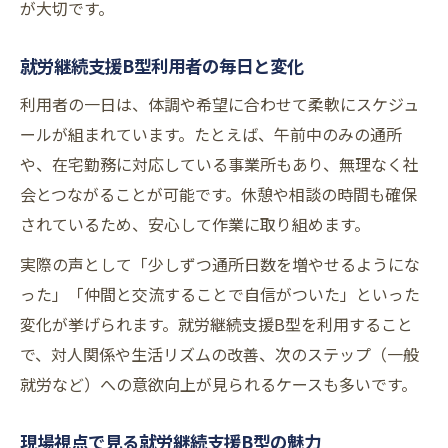
が大切です。
相談しやすい支援員がいる就労継続支援B型
就労継続支援B型利用者の毎日と変化
生活支援と就労継続支援B型の連携で見える
変化
利用者の一日は、体調や希望に合わせて柔軟にスケジュ
ールが組まれています。たとえば、午前中のみの通所
や、在宅勤務に対応している事業所もあり、無理なく社
会とつながることが可能です。休憩や相談の時間も確保
されているため、安心して作業に取り組めます。
実際の声として「少しずつ通所日数を増やせるようにな
った」「仲間と交流することで自信がついた」といった
変化が挙げられます。就労継続支援B型を利用すること
で、対人関係や生活リズムの改善、次のステップ（一般
就労など）への意欲向上が見られるケースも多いです。
現場視点で見る就労継続支援B型の魅力