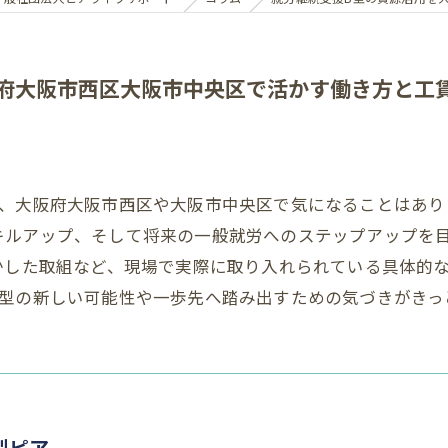
府大阪市西区大阪市中央区で活かす働き方と工
て、大阪府大阪市西区や大阪市中央区で気になることはあり
キルアップ、そして将来の一般就労へのステップアップを
かした取組など、現場で実際に取り入れられている具体的
B型の新しい可能性や一歩先へ踏み出すための気づきがきっ
型ピア