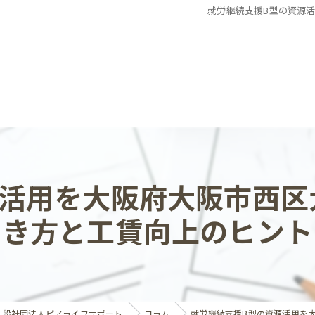
就労継続支援B型の資源
源活用を大阪府大阪市西区
き方と工賃向上のヒント
一般社団法人ピアライフサポート
コラム
就労継続支援B型の資源活用を