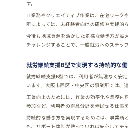
す。
IT業務やクリエイティブ作業は、在宅ワーク
所によっては、未経験者向けの研修や実践的
今後も地域資源を活かした多様な働き方が拡
チャレンジすることで、一般就労へのステッ
就労継続支援B型で実現する持続的な働
就労継続支援B型では、利用者が無理なく安
います。大阪市西区・中央区の事業所では、
工賃向上のためには、作業の効率化や業務内容
参加など、利用者の得意分野を伸ばせる仕事
持続的な働き方を実現するためには、事業所
も、サポート体制が整っていれば安心してチ