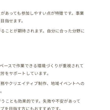
限があっても参加しやすい点が特徴です。事業
を目指せます。
がることが期待されます。自分に合った分野に
ペースで作業できる環境づくりが重視されて
就労をサポートしています。
業務やクリエイティブ制作、地域イベントへの
す。
行うことも効果的です。失敗や不安があって
ップを目指す方にもおすすめです。