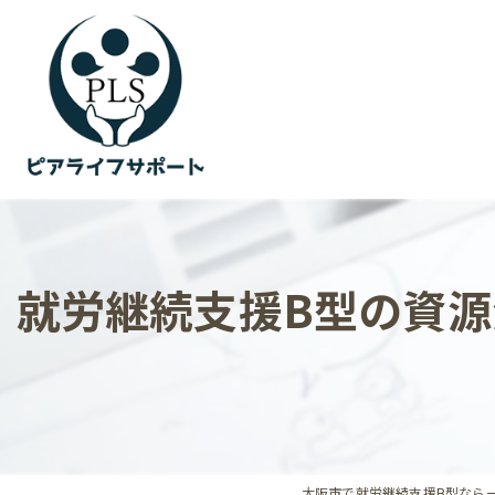
就労継続支援B型の資
大阪市で就労継続支援B型なら