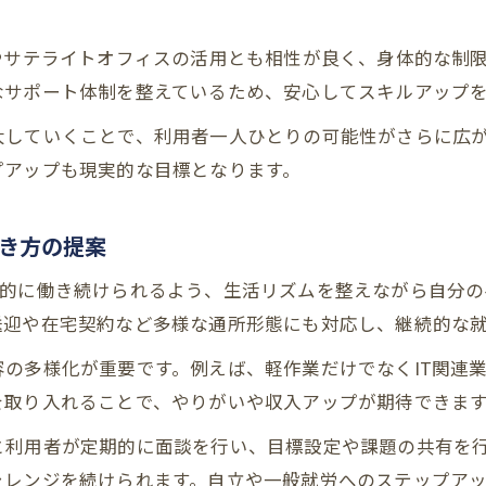
やサテライトオフィスの活用とも相性が良く、身体的な制
なサポート体制を整えているため、安心してスキルアップ
大していくことで、利用者一人ひとりの可能性がさらに広
プアップも現実的な目標となります。
き方の提案
定的に働き続けられるよう、生活リズムを整えながら自分の
送迎や在宅契約など多様な通所形態にも対応し、継続的な
の多様化が重要です。例えば、軽作業だけでなくIT関連
を取り入れることで、やりがいや収入アップが期待できま
と利用者が定期的に面談を行い、目標設定や課題の共有を
ャレンジを続けられます。自立や一般就労へのステップア