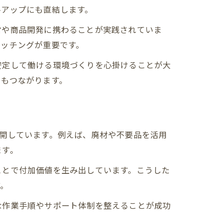
夫
ルアップにも直結します。
営や商品開発に携わることが実践されていま
マッチングが重要です。
安定して働ける環境づくりを心掛けることが大
にもつながります。
開しています。例えば、廃材や不要品を活用
ます。
ことで付加価値を生み出しています。こうした
す。
な作業手順やサポート体制を整えることが成功