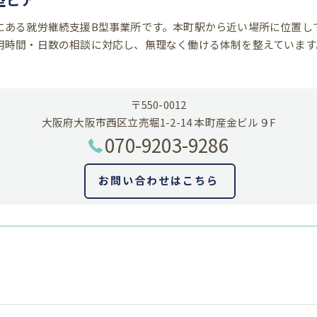
にある就労継続支援B型事業所です。本町駅から近い場所に位置し
用時間・日数の相談に対応し、無理なく働ける体制を整えています
〒550-0012
大阪府大阪市西区立売堀1-2-14 本町産金ビル９F
070-9203-9286
お問い合わせはこちら