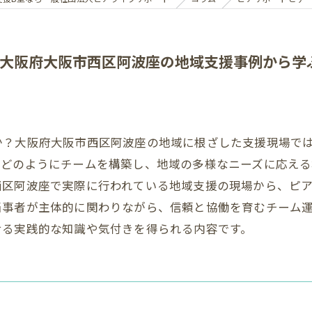
大阪府大阪市西区阿波座の地域支援事例から学
か？大阪府大阪市西区阿波座の地域に根ざした支援現場で
にどのようにチームを構築し、地域の多様なニーズに応え
西区阿波座で実際に行われている地域支援の現場から、ピ
当事者が主体的に関わりながら、信頼と協働を育むチーム
せる実践的な知識や気付きを得られる内容です。