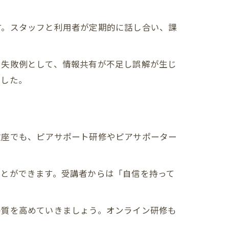
。
す。スタッフと利用者が定期的に話し合い、課
。失敗例として、情報共有が不足し誤解が生じ
ました。
波座でも、ピアサポート研修やピアサポーター
ことができます。受講者からは「自信を持って
の質を高めていきましょう。オンライン研修も