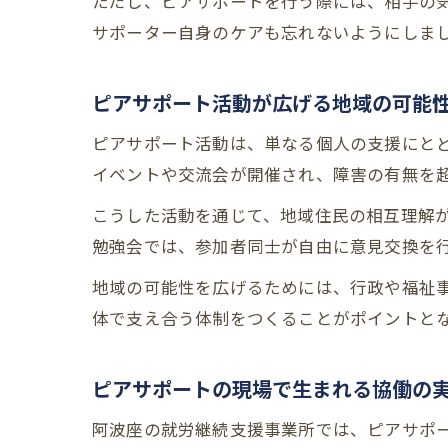
ただし、ピアサポートを行う際には、相手の
サポーター自身のケアも忘れないようにしま
ピアサポート活動が広げる地域の可能
ピアサポート活動は、単なる個人の支援にと
イベントや交流会が開催され、障害の有無を
こうした活動を通じて、地域住民の相互理解
勉強会では、参加者同士が自由に意見交換を
地域の可能性を広げるためには、行政や福祉
体で支え合う体制をつくることがポイントと
ピアサポートの現場で生まれる協働の
阿波座の就労継続支援事業所では、ピアサポ