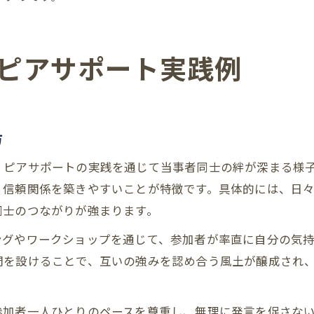
ピアサポート実践例
方
、ピアサポートの実践を通じて当事者同士の絆が深まる様
、信頼関係を築きやすいことが特徴です。具体的には、日
同士のつながりが強まります。
ングやワークショップを通じて、参加者が率直に自分の気
間を設けることで、互いの強みを認め合う風土が醸成され
参加者一人ひとりのペースを尊重し、無理に発言を促さな