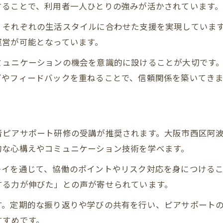
することで、利用者一人ひとりの強みが活かされています
、それぞれの生活スタイルに合わせた支援を実現していま
運営が可能となっています。
ミュニケーションの機会を意識的に設けることが大切です
グやフィードバックを重ねることで、信頼関係を築いてき
者ピアサポート研修の受講が推奨されます。大阪市西区阿
的な心構えやコミュニケーション技術を学べます。
レイを通じて、協働のポイントやリスク対応を身につける
する力が伸びた」との声が寄せられています。
す。定期的な振り返りや学びの共有を行い、ピアサポート
すすめです。