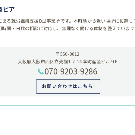
型ピア
にある就労継続支援B型事業所です。本町駅から近い場所に位置し
用時間・日数の相談に対応し、無理なく働ける体制を整えています
〒550-0012
大阪府大阪市西区立売堀1-2-14 本町産金ビル９F
070-9203-9286
お問い合わせはこちら