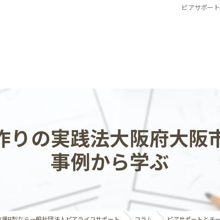
ピアサポー
作りの実践法大阪府大阪
事例から学ぶ
支援B型なら一般社団法人ピアライフサポート
コラム
ピアサポートとチ