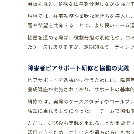
演販売など、多様な仕事を分担しながら協力
現場では、在宅勤務や柔軟な働き方を導入し
題や希望を共有することで、より良いチーム
協働を進める際は、役割分担の明確化や、コ
たケースもありますが、定期的なミーティン
障害者ピアサポート研修と協働の実践
ピアサポートを効果的に行うためには、障害
養成講座が実施されており、サポートの基本
研修では、実際のケーススタディやロールプ
相談に乗れるようになった」「チームで協働
ただし、研修後も実践を重ねることが重要で
活用できるため、忙しい方や遠方の方にもお