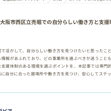
大阪市西区立売堀での自分らしい働き方と支援
堀で活かして、自分らしい働き方を見つけたいと思ったこ
る情報があふれており、どの事業所を選ぶべきか迷うこと
な支援体制のある環境を選ぶポイントを、本記事では専門
当に自分に合った居場所や働き方を見つけ、安心してステ
型ピア