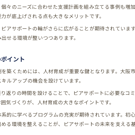
、個々のニーズに合わせた支援計画を組み立てる事例も増
援力が底上げされる点も大きなメリットです。
、ピアサポートの輪がさらに広がることが期待されていま
み出せる環境が整いつつあります。
のポイント
制を築くためには、人材育成が重要な鍵となります。大阪
スキルアップの機会を設けています。
振り返りの時間を設けることで、ピアサポートに必要なコ
雰囲気づくりが、人材育成の大きなポイントです。
体系的に学べるプログラムの充実が期待されています。初
組める環境を整えることが、ピアサポートの未来を支える