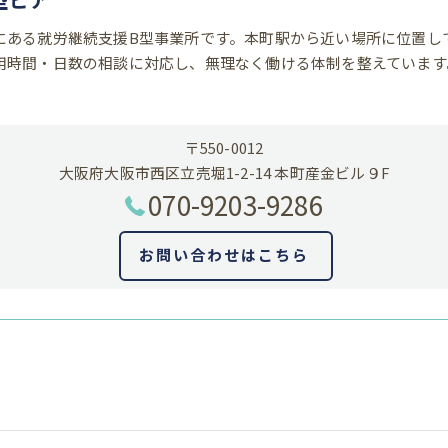
にある就労継続支援B型事業所です。本町駅から近い場所に位置し
用時間・日数の相談に対応し、無理なく働ける体制を整えています
〒550-0012
大阪府大阪市西区立売堀1-2-14 本町産金ビル９F
070-9203-9286
お問い合わせはこちら