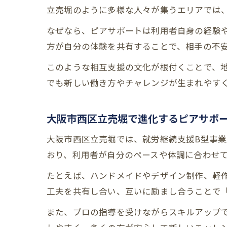
立売堀のように多様な人々が集うエリアでは
なぜなら、ピアサポートは利用者自身の経験
方が自分の体験を共有することで、相手の不
このような相互支援の文化が根付くことで、
でも新しい働き方やチャレンジが生まれやす
大阪市西区立売堀で進化するピアサポ
大阪市西区立売堀では、就労継続支援B型事
おり、利用者が自分のペースや体調に合わせ
たとえば、ハンドメイドやデザイン制作、軽
工夫を共有し合い、互いに励まし合うことで
また、プロの指導を受けながらスキルアップ