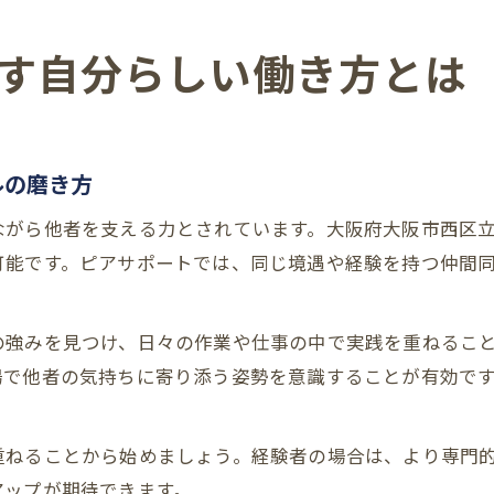
す自分らしい働き方とは
ルの磨き方
ながら他者を支える力とされています。大阪府大阪市西区
可能です。ピアサポートでは、同じ境遇や経験を持つ仲間
の強みを見つけ、日々の作業や仕事の中で実践を重ねるこ
場で他者の気持ちに寄り添う姿勢を意識することが有効で
重ねることから始めましょう。経験者の場合は、より専門
アップが期待できます。