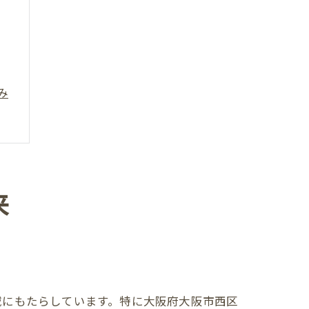
み
来
域にもたらしています。特に大阪府大阪市西区