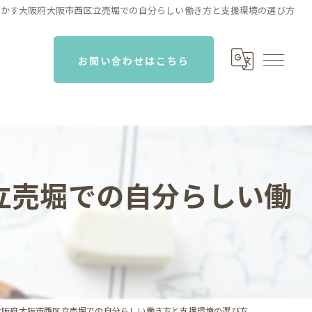
活かす大阪府大阪市西区立売堀での自分らしい働き方と支援環境の選び方
お問い合わせはこちら
立売堀での自分らしい働
大阪府大阪市西区立売堀での自分らしい働き方と支援環境の選び方