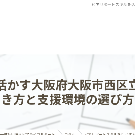
ピアサポートスキルを
活かす大阪府大阪市西区
き方と支援環境の選び方
ら一般社団法人ピアライフサポート
コラム
ピアサポートスキルを活かす