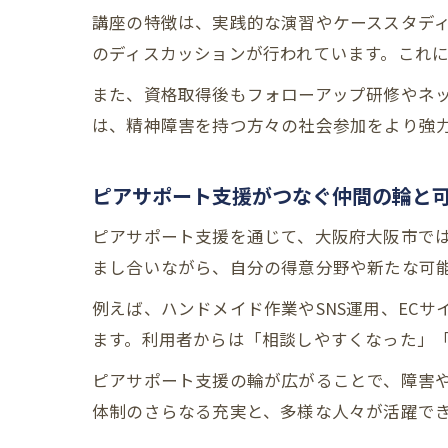
講座の特徴は、実践的な演習やケーススタデ
のディスカッションが行われています。これ
また、資格取得後もフォローアップ研修やネ
は、精神障害を持つ方々の社会参加をより強
ピアサポート支援がつなぐ仲間の輪と
ピアサポート支援を通じて、大阪府大阪市で
まし合いながら、自分の得意分野や新たな可
例えば、ハンドメイド作業やSNS運用、EC
ます。利用者からは「相談しやすくなった」
ピアサポート支援の輪が広がることで、障害
体制のさらなる充実と、多様な人々が活躍で