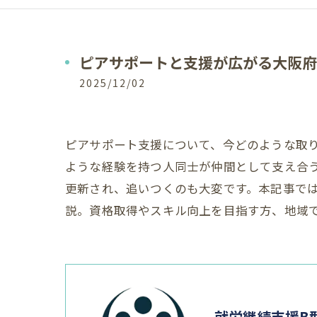
ピアサポートと支援が広がる大阪府
2025/12/02
ピアサポート支援について、今どのような取
ような経験を持つ人同士が仲間として支え合
更新され、追いつくのも大変です。本記事で
説。資格取得やスキル向上を目指す方、地域
就労継続支援B