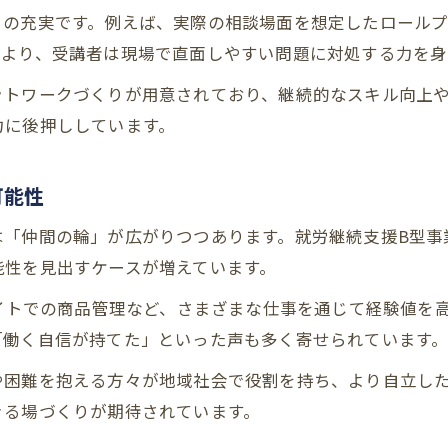
ィの充実です。例えば、実際の相談場面を想定したロール
により、受講者は現場で直面しやすい問題に対処する力を身
ットワークづくりが用意されており、継続的なスキル向上
力に後押ししています。
可能性
は「仲間の輪」が広がりつつあります。就労継続支援B型事
能性を見出すケースが増えています。
サイトでの商品管理など、さまざまな仕事を通じて経験値を
「働く自信が持てた」といった声も多く寄せられています
や困難を抱える方々が地域社会で役割を持ち、より自立し
きる場づくりが期待されています。