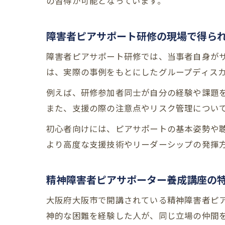
の習得が可能となっています。
障害者ピアサポート研修の現場で得ら
障害者ピアサポート研修では、当事者自身が
は、実際の事例をもとにしたグループディス
例えば、研修参加者同士が自分の経験や課題
また、支援の際の注意点やリスク管理につい
初心者向けには、ピアサポートの基本姿勢や
より高度な支援技術やリーダーシップの発揮
精神障害者ピアサポーター養成講座の
大阪府大阪市で開講されている精神障害者ピ
神的な困難を経験した人が、同じ立場の仲間