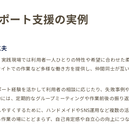
ポート支援の実例
工夫
、実践現場では利用者一人ひとりの特性や希望に合わせた
サイトでの作業など多様な働き方を提供し、仲間同士が互
ポート経験を活かして利用者の相談に応じたり、失敗事例
的には、定期的なグループミーティングや作業前後の振り返
やすくするために、ハンドメイドやSNS運用など複数の
る作業の場にとどまらず、自己肯定感や自立心の向上につ