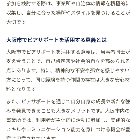
参加を検討する際は、事業所や自治体の情報を積極的に
小学校現場でのピアサポート導入事例を解
収集し、自分に合った場所やスタイルを見つけることが
説
大切です。
小学生を対象としたピアサポート研修の内
大阪市でピアサポートを活用する意義とは
容
大阪市でピアサポートを活用する意義は、当事者同士が
支え合うことで、自己肯定感や社会的自立を高められる
点にあります。特に、精神的な不安や孤立を感じやすい
方にとって、同じ経験を持つ仲間の存在は大きな安心材
料となります。
また、ピアサポートを通じて自分自身の成長や新たな強
みを発見できることも大きなメリットです。大阪市内の
事業所では、利用者が主体的に活動に参加し、実践的な
スキルやコミュニケーション能力を身につける機会が豊
富に用意されています。