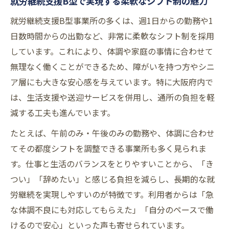
就労継続支援B型で実現する柔軟なシフト制の魅力
就労継続支援B型事業所の多くは、週1日からの勤務や1
日数時間からの出勤など、非常に柔軟なシフト制を採用
しています。これにより、体調や家庭の事情に合わせて
無理なく働くことができるため、障がいを持つ方やシニ
ア層にも大きな安心感を与えています。特に大阪府内で
は、生活支援や送迎サービスを併用し、通所の負担を軽
減する工夫も進んでいます。
たとえば、午前のみ・午後のみの勤務や、体調に合わせ
てその都度シフトを調整できる事業所も多く見られま
す。仕事と生活のバランスをとりやすいことから、「き
つい」「辞めたい」と感じる負担を減らし、長期的な就
労継続を実現しやすいのが特徴です。利用者からは「急
な体調不良にも対応してもらえた」「自分のペースで働
けるので安心」といった声も寄せられています。