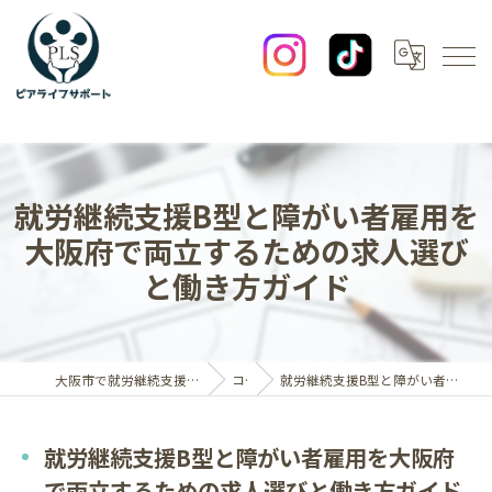
就労継続支援B型と障がい者雇用を
大阪府で両立するための求人選び
と働き方ガイド
大阪市で就労継続支援B型なら一般社団法人ピアライフサポート
コラム
就労継続支援B型と障がい者雇用を大阪府で両立するための求人選びと働き方ガイド
就労継続支援B型と障がい者雇用を大阪府
で両立するための求人選びと働き方ガイド