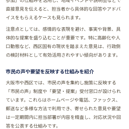
参加」の仕組みを活用し、地域イベントや説明会などで
直接意見を伝えると、担当者から具体的な回答やアドバ
イスをもらえるケースも見られます。
注意点としては、感情的な表現を避け、事実や背景、具
体的な提案を盛り込むことが重要です。特に高齢化や人
口動態など、西区固有の現状を踏まえた意見は、行政側
の検討材料として有効活用されやすい傾向があります。
市民の声や要望を反映する仕組みを紹介
大阪市や西区では、市民の声を集約し施策に反映する
「市民の声」制度や「要望・提案」受付窓口が設けられ
ています。これらはホームページや電話、ファックス、
郵送など多様な方法で利用でき、寄せられた意見や要望
は一定期間内に担当部署が内容を精査し、対応状況や回
答を公表する仕組みです。