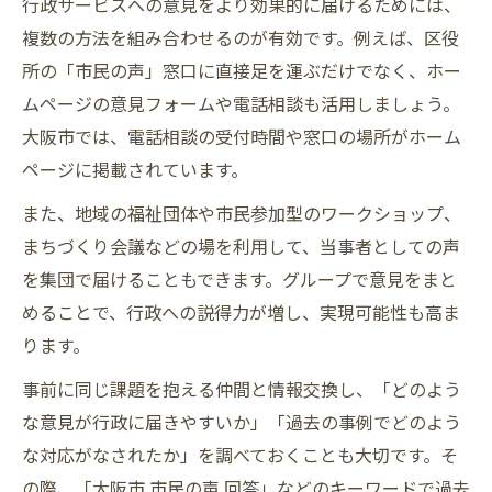
行政サービスへの意見をより効果的に届けるためには、
複数の方法を組み合わせるのが有効です。例えば、区役
所の「市民の声」窓口に直接足を運ぶだけでなく、ホー
ムページの意見フォームや電話相談も活用しましょう。
大阪市では、電話相談の受付時間や窓口の場所がホーム
ページに掲載されています。
また、地域の福祉団体や市民参加型のワークショップ、
まちづくり会議などの場を利用して、当事者としての声
を集団で届けることもできます。グループで意見をまと
めることで、行政への説得力が増し、実現可能性も高ま
ります。
事前に同じ課題を抱える仲間と情報交換し、「どのよう
な意見が行政に届きやすいか」「過去の事例でどのよう
な対応がなされたか」を調べておくことも大切です。そ
の際、「大阪市 市民の声 回答」などのキーワードで過去