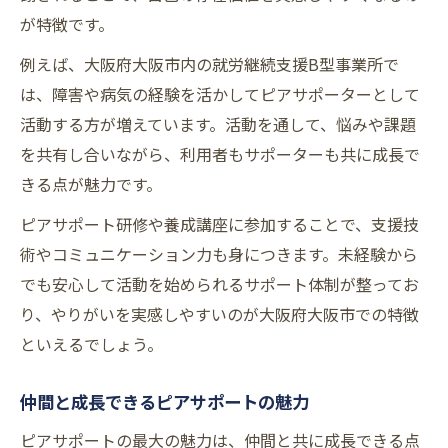
が特徴です。
例えば、大阪府大阪市内の就労継続支援B型事業所で
は、障害や病気の経験を活かしてピアサポーターとして
活動する方が増えています。活動を通して、悩みや課題
を共有し合いながら、利用者もサポーターも共に成長で
きる点が魅力です。
ピアサポート研修や養成講座に参加することで、支援技
術やコミュニケーション力も身につきます。未経験から
でも安心して活動を始められるサポート体制が整ってお
り、やりがいを実感しやすいのが大阪府大阪市での特徴
といえるでしょう。
仲間と成長できるピアサポートの魅力
ピアサポートの最大の魅力は、仲間と共に成長できる点