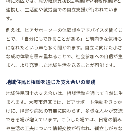
特に港区では、就労継続支援B型事業所や地域作業所と
連携し、生活面や就労面での自立支援が行われていま
す。
例えば、ピアサポーターの体験談やアドバイスを聞くこ
とで、「自分にもできることがある」と前向きな気持ち
になれたという声も多く聞かれます。自立に向けた小さ
な成功体験を積み重ねることで、社会参加への自信が生
まれ、より充実した地域生活を送ることが可能です。
地域住民と相談を通じた支え合いの実践
地域住民同士の支え合いは、相談活動を通じて自然に生
まれます。大阪市港区では、ピアサポート活動をきっか
けに、障害や病気の有無に関わらず、多様な人々が交流
できる場が増えています。こうした場では、日常の悩み
や生活の工夫について情報交換が行われ、孤立しがちな