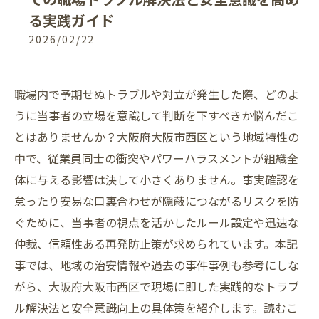
る実践ガイド
2026/02/22
職場内で予期せぬトラブルや対立が発生した際、どのよ
うに当事者の立場を意識して判断を下すべきか悩んだこ
とはありませんか？大阪府大阪市西区という地域特性の
中で、従業員同士の衝突やパワーハラスメントが組織全
体に与える影響は決して小さくありません。事実確認を
怠ったり安易な口裏合わせが隠蔽につながるリスクを防
ぐために、当事者の視点を活かしたルール設定や迅速な
仲裁、信頼性ある再発防止策が求められています。本記
事では、地域の治安情報や過去の事件事例も参考にしな
がら、大阪府大阪市西区で現場に即した実践的なトラブ
ル解決法と安全意識向上の具体策を紹介します。読むこ