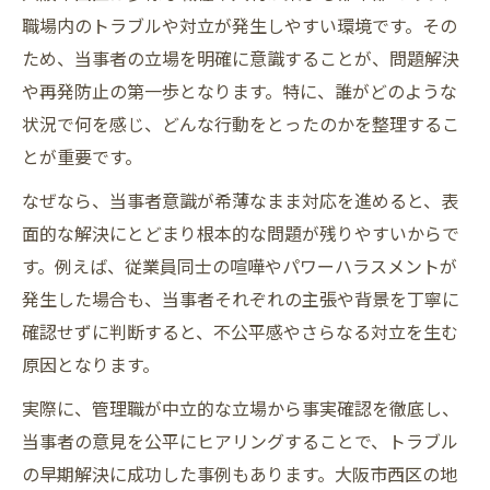
職場内のトラブルや対立が発生しやすい環境です。その
ため、当事者の立場を明確に意識することが、問題解決
や再発防止の第一歩となります。特に、誰がどのような
状況で何を感じ、どんな行動をとったのかを整理するこ
とが重要です。
なぜなら、当事者意識が希薄なまま対応を進めると、表
面的な解決にとどまり根本的な問題が残りやすいからで
す。例えば、従業員同士の喧嘩やパワーハラスメントが
発生した場合も、当事者それぞれの主張や背景を丁寧に
確認せずに判断すると、不公平感やさらなる対立を生む
原因となります。
実際に、管理職が中立的な立場から事実確認を徹底し、
当事者の意見を公平にヒアリングすることで、トラブル
の早期解決に成功した事例もあります。大阪市西区の地