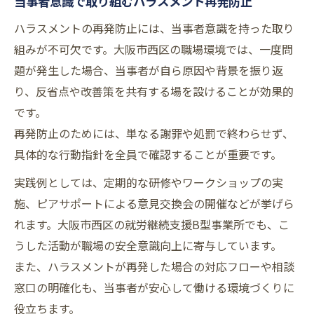
当事者意識で取り組むハラスメント再発防止
ハラスメントの再発防止には、当事者意識を持った取り
組みが不可欠です。大阪市西区の職場環境では、一度問
題が発生した場合、当事者が自ら原因や背景を振り返
り、反省点や改善策を共有する場を設けることが効果的
です。
再発防止のためには、単なる謝罪や処罰で終わらせず、
具体的な行動指針を全員で確認することが重要です。
実践例としては、定期的な研修やワークショップの実
施、ピアサポートによる意見交換会の開催などが挙げら
れます。大阪市西区の就労継続支援B型事業所でも、こ
うした活動が職場の安全意識向上に寄与しています。
また、ハラスメントが再発した場合の対応フローや相談
窓口の明確化も、当事者が安心して働ける環境づくりに
役立ちます。