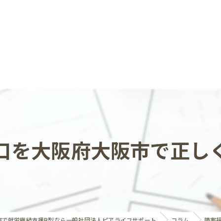
口を大阪府大阪市で正し
市で就労継続支援B型なら一般社団法人ピアライフサポート
コラム
障害