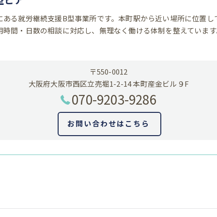
にある就労継続支援B型事業所です。本町駅から近い場所に位置し
用時間・日数の相談に対応し、無理なく働ける体制を整えています
〒550-0012
大阪府大阪市西区立売堀1-2-14 本町産金ビル９F
070-9203-9286
お問い合わせはこちら