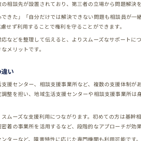
数の相談先が設置されており、第三者の立場から問題解決
心できた」「自分だけでは解決できない問題も相談員が一
遠慮せず利用することで権利を守ることができます。
対応などを整理して伝えると、よりスムーズなサポートに
きなメリットです。
の違い
活支援センター、相談支援事業所など、複数の支援体制が
度調整を担い、地域生活支援センターや相談支援事業所は
、スムーズな支援利用につながります。初めての方は基幹
域密着の事業所を活用するなど、段階的なアプローチが効
センターなど、障害特性に応じた専門機関も利用可能です