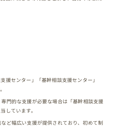
談支援センター」「基幹相談支援センター」
す。
り専門的な支援が必要な場合は「基幹相談支援
担当しています。
談など幅広い支援が提供されており、初めて制