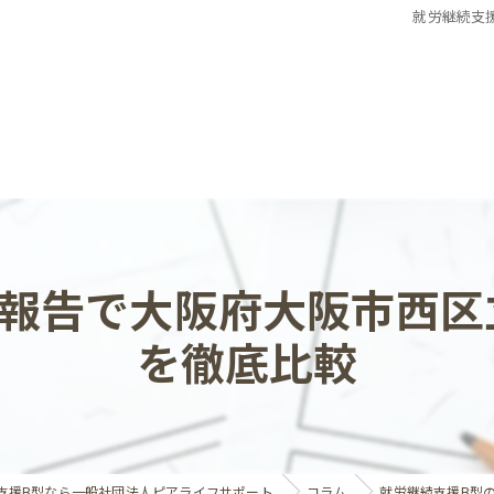
就労継続支
動報告で大阪府大阪市西区
を徹底比較
支援B型なら一般社団法人ピアライフサポート
コラム
就労継続支援B型