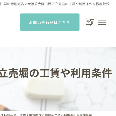
援B型の活動報告で大阪府大阪市西区立売堀の工賃や利用条件を徹底比較
お問い合わせはこちら
立売堀の工賃や利用条件
の活動報告で大阪府大阪市西区立売堀の工賃や利用条件を徹底比較