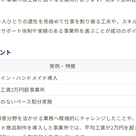
一人ひとりの適性を見極めて仕事を割り振る工夫や、スキ
たサポート体制や実績のある事業所を選ぶことが成功のポ
ント
実例・特徴
ザイン・ハンドメイド導入
工賃2万円超事業所
理のないペース配分実施
得意分野を活かせる業務へ積極的にチャレンジしたことや
イド商品制作を導入した事業所では、平均工賃が2万円を超