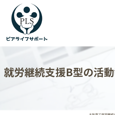
就労継続支援B型の活
大阪市で就労継続