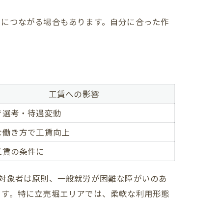
スにつながる場合もあります。自分に合った作
工賃への影響
で選考・待遇変動
な働き方で工賃向上
工賃の条件に
対象者は原則、一般就労が困難な障がいのあ
ます。特に立売堀エリアでは、柔軟な利用形態