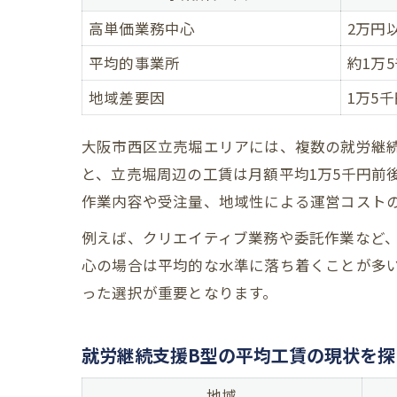
高単価業務中心
2万円
平均的事業所
約1万
地域差要因
1万5
大阪市西区立売堀エリアには、複数の就労継
と、立売堀周辺の工賃は月額平均1万5千円前
作業内容や受注量、地域性による運営コスト
例えば、クリエイティブ業務や委託作業など
心の場合は平均的な水準に落ち着くことが多
った選択が重要となります。
就労継続支援B型の平均工賃の現状を探
地域