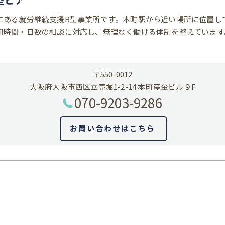
にある就労継続支援B型事業所です。本町駅から近い場所に位置し
用時間・日数の相談に対応し、無理なく働ける体制を整えています
〒550-0012
大阪府大阪市西区立売堀1-2-14 本町産金ビル９F
070-9203-9286
お問い合わせはこちら