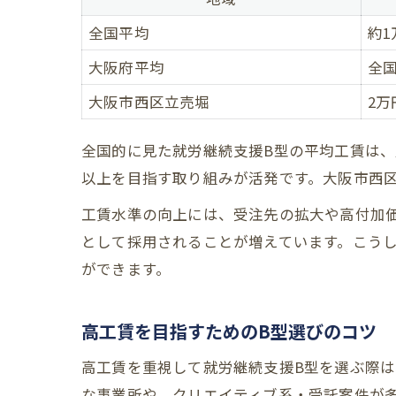
全国平均
約1
大阪府平均
全
大阪市西区立売堀
2
全国的に見た就労継続支援B型の平均工賃は、
以上を目指す取り組みが活発です。大阪市西
工賃水準の向上には、受注先の拡大や高付加
として採用されることが増えています。こう
ができます。
高工賃を目指すためのB型選びのコツ
高工賃を重視して就労継続支援B型を選ぶ際
な事業所や、クリエイティブ系・受託案件が