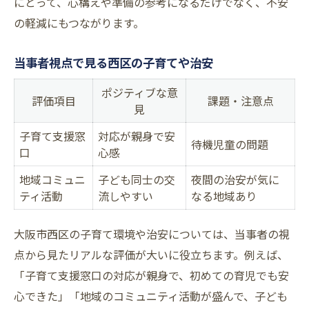
にとって、心構えや準備の参考になるだけでなく、不安
の軽減にもつながります。
当事者視点で見る西区の子育てや治安
ポジティブな意
評価項目
課題・注意点
見
子育て支援窓
対応が親身で安
待機児童の問題
口
心感
地域コミュニ
子ども同士の交
夜間の治安が気に
ティ活動
流しやすい
なる地域あり
大阪市西区の子育て環境や治安については、当事者の視
点から見たリアルな評価が大いに役立ちます。例えば、
「子育て支援窓口の対応が親身で、初めての育児でも安
心できた」「地域のコミュニティ活動が盛んで、子ども