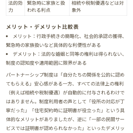
法的効
緊急時に家族と扱
相続や税制優遇などは対
力
われる利点
象外
メリット・デメリット比較表
メリット：行政手続きの簡略化、社会的承認の獲得、
緊急時の家族扱いなど具体的な利便性がある
デメリット：法的な婚姻と同等の権利は得られない、
制度の認知度や適用範囲に限界がある
パートナーシップ制度は「自分たちの関係を公的に認め
てもらえる」安心感がある一方、すべての法律上の権利
（例えば相続や税制優遇）が自動的に付与されるわけで
はありません。制度利用者の声として「役所の対応が丁
寧だった」「住宅契約時に証明書が役立った」という具
体的なメリットがありましたが、逆に「一部の民間サー
ビスでは証明書が認められなかった」といったデメリッ