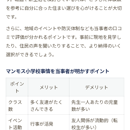
を参考に自分に合った住まい選びを心がけることが大切
です。
さらに、地域のイベントや防災体制なども当事者の口コ
ミで評価が分かれるポイントです。事前に現地を見学し
たり、住民の声を聞いたりすることで、より納得のいく
選択ができるでしょう。
マンモス小学校事情を当事者が明かすポイント
ポイン
メリット
デメリット
ト
クラス
多く友達がたく
先生一人あたりの児童
数
さんできる
数が多い
イベン
友人関係が流動的（転
行事が活発
ト活動
校生が多い）