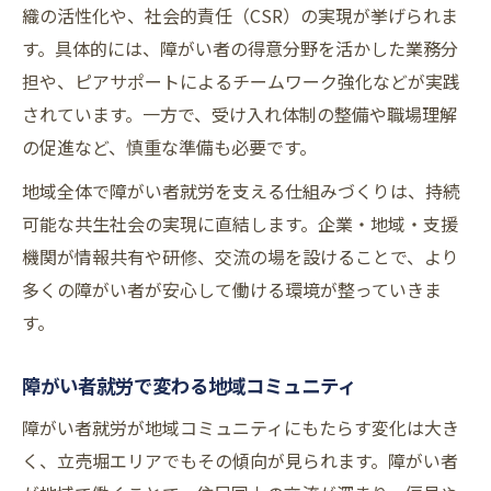
織の活性化や、社会的責任（CSR）の実現が挙げられま
す。具体的には、障がい者の得意分野を活かした業務分
担や、ピアサポートによるチームワーク強化などが実践
されています。一方で、受け入れ体制の整備や職場理解
の促進など、慎重な準備も必要です。
地域全体で障がい者就労を支える仕組みづくりは、持続
可能な共生社会の実現に直結します。企業・地域・支援
機関が情報共有や研修、交流の場を設けることで、より
多くの障がい者が安心して働ける環境が整っていきま
す。
障がい者就労で変わる地域コミュニティ
障がい者就労が地域コミュニティにもたらす変化は大き
く、立売堀エリアでもその傾向が見られます。障がい者