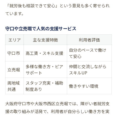
「就労後も相談できて安心」という意見も多く寄せられ
ています。
守口や立売堀で人気の支援サービス
エリア
主な支援特徴
利用者評価
自分のペースで働け
守口市
高工賃・スキル支援
て安心
多様な働き方・ピア
仲間と交流しながら
立売堀
サポート
スキルUP
両地域
スタッフ充実・補助
働きやすい環境
共通
制度あり
大阪府守口市や大阪市西区立売堀では、障がい者就労支
援の取り組みが活発で、利用者が自分らしい働き方を実