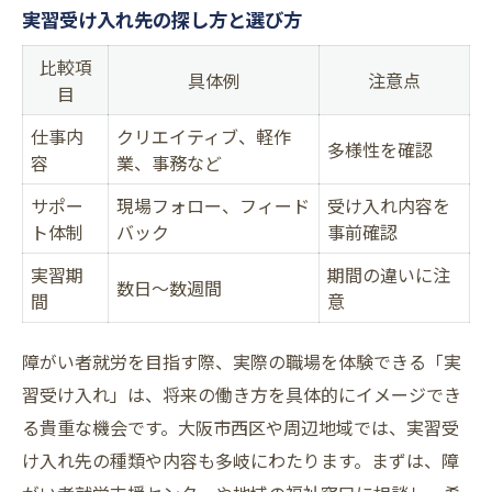
実習受け入れ先の探し方と選び方
比較項
具体例
注意点
目
仕事内
クリエイティブ、軽作
多様性を確認
容
業、事務など
サポー
現場フォロー、フィード
受け入れ内容を
ト体制
バック
事前確認
実習期
期間の違いに注
数日〜数週間
間
意
障がい者就労を目指す際、実際の職場を体験できる「実
習受け入れ」は、将来の働き方を具体的にイメージでき
る貴重な機会です。大阪市西区や周辺地域では、実習受
け入れ先の種類や内容も多岐にわたります。まずは、障