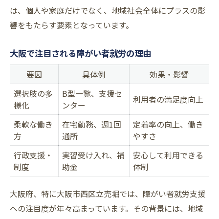
は、個人や家庭だけでなく、地域社会全体にプラスの影
響をもたらす要素となっています。
大阪で注目される障がい者就労の理由
要因
具体例
効果・影響
選択肢の多
B型一覧、支援セ
利用者の満足度向上
様化
ンター
柔軟な働き
在宅勤務、週1回
定着率の向上、働き
方
通所
やすさ
行政支援・
実習受け入れ、補
安心して利用できる
制度
助金
体制
大阪府、特に大阪市西区立売堀では、障がい者就労支援
への注目度が年々高まっています。その背景には、地域