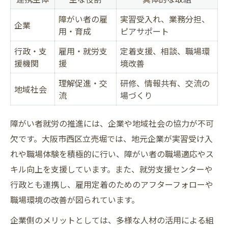
障がい者の雇
実習受入れ、業務分担、
企業
用・育成
ピアサポート
行政・支
雇用・就労支
定着支援、相談、職場環
援機関
援
境改善
理解促進・交
研修、情報共有、交流の
地域社会
流
場づくり
障がい者就労の推進には、企業や地域社会の協力が不可
欠です。大阪市西区立売堀では、地元企業が実習受け入
れや職場体験を積極的に行い、障がい者の職場適応やス
キル向上を支援しています。また、就労支援センターや
行政とも連携し、雇用定着のためのアフターフォローや
職場環境の改善が図られています。
企業側のメリットとしては、多様な人材の活用による組