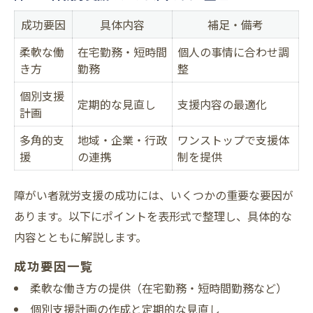
成功要因
具体内容
補足・備考
柔軟な働
在宅勤務・短時間
個人の事情に合わせ調
き方
勤務
整
個別支援
定期的な見直し
支援内容の最適化
計画
多角的支
地域・企業・行政
ワンストップで支援体
援
の連携
制を提供
障がい者就労支援の成功には、いくつかの重要な要因が
あります。以下にポイントを表形式で整理し、具体的な
内容とともに解説します。
成功要因一覧
柔軟な働き方の提供（在宅勤務・短時間勤務など）
個別支援計画の作成と定期的な見直し