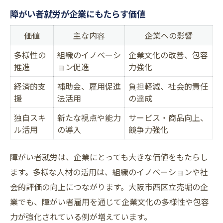
障がい者就労が企業にもたらす価値
価値
主な内容
企業への影響
多様性の
組織のイノベーシ
企業文化の改善、包容
推進
ョン促進
力強化
経済的支
補助金、雇用促進
負担軽減、社会的責任
援
法活用
の達成
独自スキ
新たな視点や能力
サービス・商品向上、
ル活用
の導入
競争力強化
障がい者就労は、企業にとっても大きな価値をもたらし
ます。多様な人材の活用は、組織のイノベーションや社
会的評価の向上につながります。大阪市西区立売堀の企
業でも、障がい者雇用を通じて企業文化の多様性や包容
力が強化されている例が増えています。