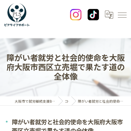
障がい者就労と社会的使命を大阪
府大阪市西区立売堀で果たす道の
全体像
大阪市で就労継続支援B型なら一般社団法人ピアライフサポート
コラム
障がい者就労と社会的使命を大阪府大阪市西区立売堀で果たす道の全体像
障がい者就労と社会的使命を大阪府大阪市
西区立売堀で果たす道の全体像