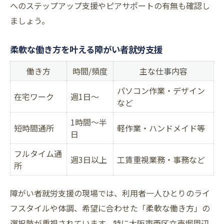
へのステップアップ支援やピアサポートの有無も確認し
ましょう。
柔軟な働き方を叶える障がい者就労支援
働き方
時間/頻度
主な仕事内容
パソコン作業・デザイン
在宅ワーク
週1日〜
など
1時間〜半
短時間通所
軽作業・ハンドメイド等
日
フルタイム通
週3日以上
工賃重視業務・事務など
所
障がい者就労支援の現場では、利用者一人ひとりのライ
フスタイルや体調、希望に合わせた「柔軟な働き方」の
選択肢が重視されています。特に大阪市西区立売堀周辺