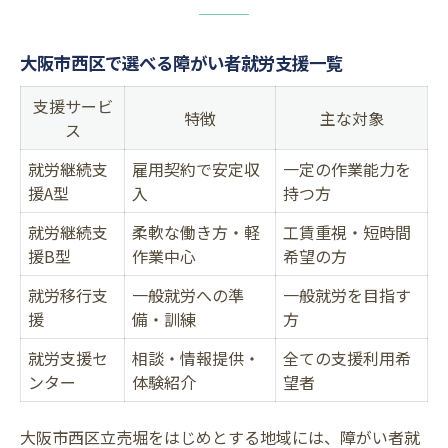
大阪市西区で選べる障がい者就労支援一覧
支援サービ
特徴
主な対象
ス
就労継続支
雇用契約で安定収
一定の作業能力を
援A型
入
持つ方
就労継続支
柔軟な働き方・軽
工賃重視・短時間
援B型
作業中心
希望の方
就労移行支
一般就労への準
一般就労を目指す
援
備・訓練
方
就労支援セ
相談・情報提供・
全ての支援利用希
ンター
体験紹介
望者
大阪市西区立売堀をはじめとする地域には、障がい者就