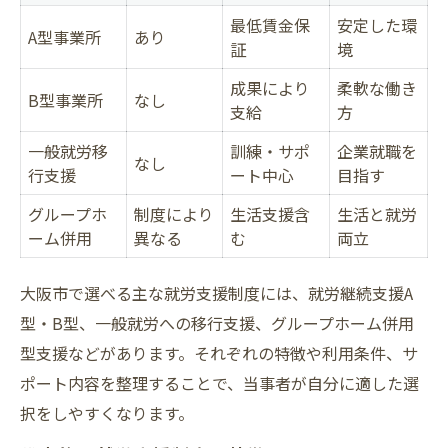
最低賃金保
安定した環
A型事業所
あり
証
境
成果により
柔軟な働き
B型事業所
なし
支給
方
一般就労移
訓練・サポ
企業就職を
なし
行支援
ート中心
目指す
グループホ
制度により
生活支援含
生活と就労
ーム併用
異なる
む
両立
大阪市で選べる主な就労支援制度には、就労継続支援A
型・B型、一般就労への移行支援、グループホーム併用
型支援などがあります。それぞれの特徴や利用条件、サ
ポート内容を整理することで、当事者が自分に適した選
択をしやすくなります。