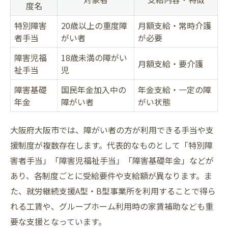
度名
特別障害
20歳以上の重度障
月額支給・常時介護
者手当
がい者
が必要
障害児福
18歳未満の障がい
月額支給・要介護
祉手当
児
障害基礎
国民年金加入中の
年金支給・一定の障
年金
障がい者
がい状態
大阪府大阪市では、障がい者の方が利用できる手当や支
援制度が複数存在します。代表的なものとして「特別障
害者手当」「障害児福祉手当」「障害基礎年金」などが
あり、各制度ごとに受給要件や支給額が異なります。ま
た、就労継続支援A型・B型事業所を利用することで得ら
れる工賃や、グループホーム利用時の家賃補助なども重
要な支援となっています。