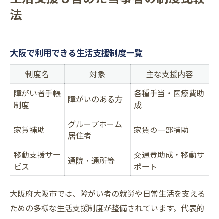
法
大阪で利用できる生活支援制度一覧
制度名
対象
主な支援内容
障がい者手帳
各種手当・医療費助
障がいのある方
制度
成
グループホーム
家賃補助
家賃の一部補助
居住者
移動支援サー
交通費助成・移動サ
通院・通所等
ビス
ポート
大阪府大阪市では、障がい者の就労や日常生活を支える
ための多様な生活支援制度が整備されています。代表的