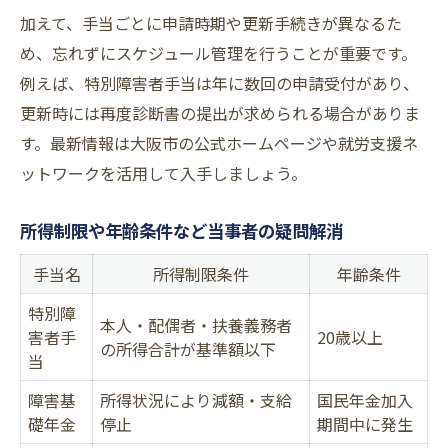
加えて、手当ごとに申請時期や更新手続きが異なるた
め、忘れずにスケジュール管理を行うことが重要です。
例えば、特別障害者手当は年に数回の申請受付があり、
更新時には再度診断書の提出が求められる場合がありま
す。最新情報は大阪市の公式ホームページや就労支援ネ
ットワークを活用して入手しましょう。
所得制限や年齢条件など当事者の疑問解消
手当名
所得制限条件
年齢条件
特別障
本人・配偶者・扶養義務者
害者手
20歳以上
の所得合計が基準額以下
当
障害基
所得状況により減額・支給
国民年金加入
礎年金
停止
期間中に発生