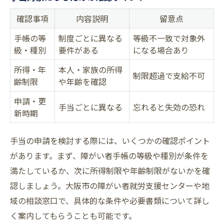
確認事項
内容説明
留意点
手帳の等
制度ごとに異なる
等級不一致で対象外
級・種別
要件がある
になる場合あり
所得・年
本人・家族の所得
制限超過で支給不可
齢制限
や年齢を確認
申請・更
手当ごとに異なる
忘れると失効の恐れ
新時期
手当の申請を検討する際には、いくつかの確認ポイント
があります。まず、障がい者手帳の等級や種別が条件を
満たしているか、次に所得制限や年齢制限がないかを確
認しましょう。大阪市の障がい者就労支援センターや地
域の相談窓口で、具体的な条件や必要書類について詳し
く案内してもらうことも可能です。