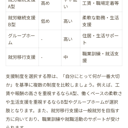
高め
工賃・職場定着等
A型
い
就労継続支援
柔軟な勤務・生活
低め
高い
B型
支援
グループホー
住居・生活サポー
-
高い
ム
ト
職業訓練・就活支
就労移行支援
-
中
援
支援制度を選択する際は、「自分にとって何が一番大切
か」を基準に複数の制度を比較しましょう。例えば、工
賃や報酬の高さを重視するならA型、働くペースの柔軟さ
や生活支援を重視するならB型やグループホームが選択
肢となります。また、就労移行支援は一般就労を目指す
方に向いており、職業訓練や就職活動のサポートが受け
られます。