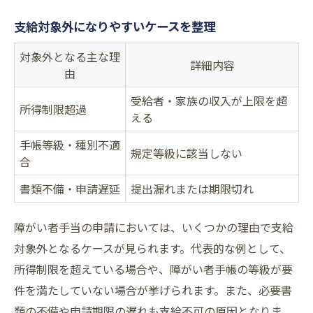
支給対象外になりやすいケースを整理
対象外となる主な理
詳細内容
由
受給者・家族の収入が上限を超
所得制限超過
える
手帳等級・種別不適
規定等級に該当しない
合
書類不備・申請遅延
提出漏れまたは期限切れ
障がい者手当の申請においては、いくつかの理由で支給
対象外となるケースが見られます。代表的な例として、
所得制限を超えている場合や、障がい者手帳の等級が要
件を満たしていない場合が挙げられます。また、必要書
類の不備や申請期限の遅れも支給不可の原因となりま