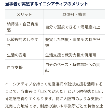
当事者が実感するイニシアティブのメリット
メリット
具体例・効果
納得感・自己肯定
自分で選択できる・満足度向上
感
比較検討のしやす
充実した制度・事業所の特色把
さ
握
生活の安定
生活支援と就労支援の併用可
自分のペース・将来設計への貢
自立支援
献
イニシアティブを持って制度選択や就労支援を活用する
ことで、当事者は「自分で選んだ」という納得感と自己
肯定感を得やすくなります。特に大阪市のような支援が
充実した地域では、制度の違いや事業所ごとの特色を比