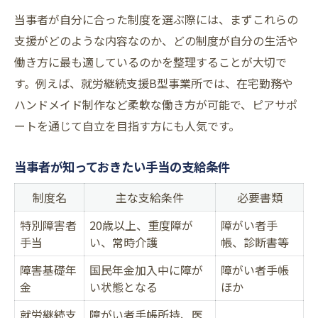
当事者が自分に合った制度を選ぶ際には、まずこれらの
支援がどのような内容なのか、どの制度が自分の生活や
働き方に最も適しているのかを整理することが大切で
す。例えば、就労継続支援B型事業所では、在宅勤務や
ハンドメイド制作など柔軟な働き方が可能で、ピアサポ
ートを通じて自立を目指す方にも人気です。
当事者が知っておきたい手当の支給条件
制度名
主な支給条件
必要書類
特別障害者
20歳以上、重度障が
障がい者手
手当
い、常時介護
帳、診断書等
障害基礎年
国民年金加入中に障が
障がい者手帳
金
い状態となる
ほか
就労継続支
障がい者手帳所持、医