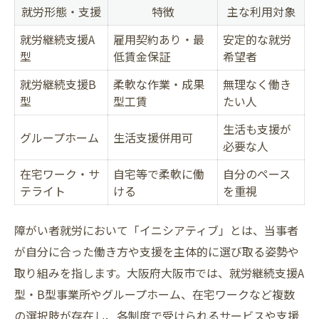
就労形態・支援
特徴
主な利用対象
就労継続支援A
雇用契約あり・最
安定的な就労
型
低賃金保証
希望者
就労継続支援B
柔軟な作業・成果
無理なく働き
型
型工賃
たい人
生活も支援が
グループホーム
生活支援併用可
必要な人
在宅ワーク・サ
自宅等で柔軟に働
自分のペース
テライト
ける
を重視
障がい者就労において「イニシアティブ」とは、当事者
が自分に合った働き方や支援を主体的に選び取る姿勢や
取り組みを指します。大阪府大阪市では、就労継続支援A
型・B型事業所やグループホーム、在宅ワークなど複数
の選択肢が存在し、各制度で受けられるサービスや支援