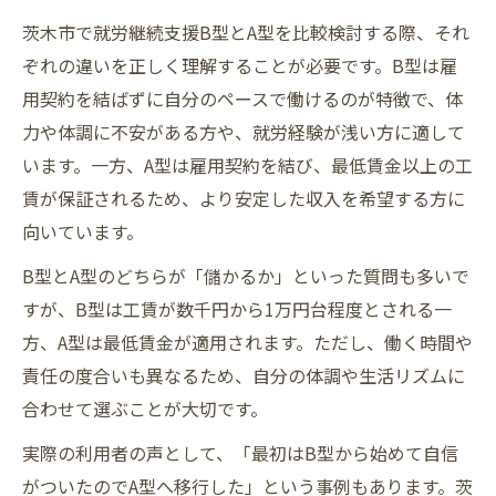
茨木市で就労継続支援B型とA型を比較検討する際、それ
ぞれの違いを正しく理解することが必要です。B型は雇
用契約を結ばずに自分のペースで働けるのが特徴で、体
力や体調に不安がある方や、就労経験が浅い方に適して
います。一方、A型は雇用契約を結び、最低賃金以上の工
賃が保証されるため、より安定した収入を希望する方に
向いています。
B型とA型のどちらが「儲かるか」といった質問も多いで
すが、B型は工賃が数千円から1万円台程度とされる一
方、A型は最低賃金が適用されます。ただし、働く時間や
責任の度合いも異なるため、自分の体調や生活リズムに
合わせて選ぶことが大切です。
実際の利用者の声として、「最初はB型から始めて自信
がついたのでA型へ移行した」という事例もあります。茨